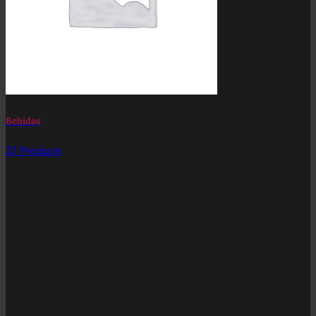
Bebidas
31 Products