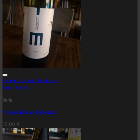
Añadir a la lista de deseos
Vista Rápida
Italia
Montepulciano d’Abruzzo
15,00
€