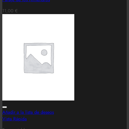
11,00
€
Añadir a la lista de deseos
Vista Rápida