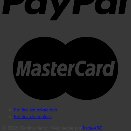
Política de privacidad
Política de cookies
© 2026 Cantina Matiz | Web hecha por
Ítaca-ASC
.