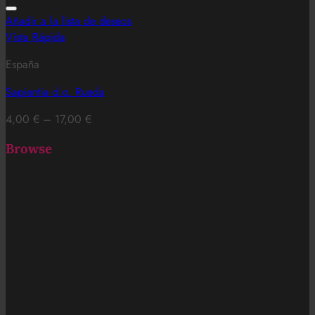
Añadir a la lista de deseos
Vista Rápida
España
Sapientia d.o. Rueda
4,00
€
–
17,00
€
Browse