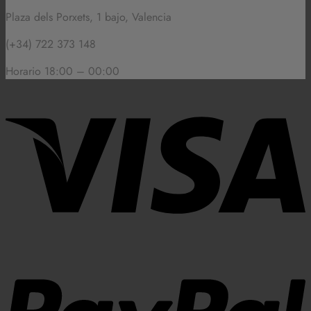
Plaza dels Porxets, 1 bajo, Valencia
(+34) 722 373 148
Horario 18:00 – 00:00