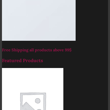
Free Shipping all products above 99$
Featured Products