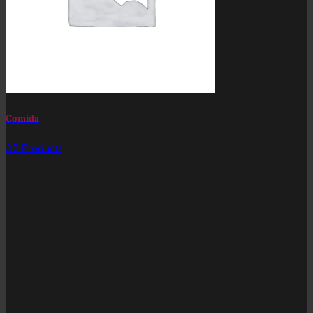
Comida
32 Products