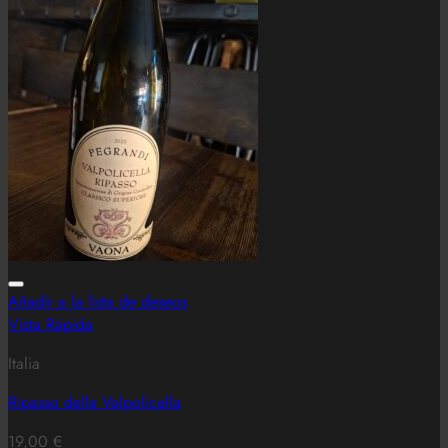
Añadir a la lista de deseos
Vista Rápida
Italia
Ripasso della Valpolicella
19,00
€