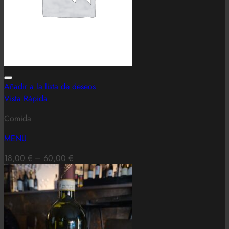
Añadir a la lista de deseos
Vista Rápida
Comida
MENU
18,00
€
–
60,00
€