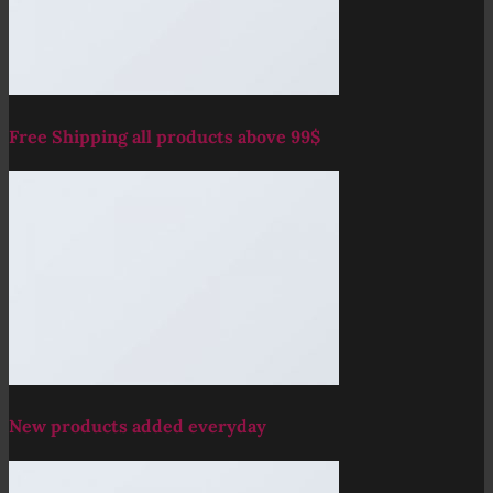
Free Shipping all products above 99$
New products added everyday