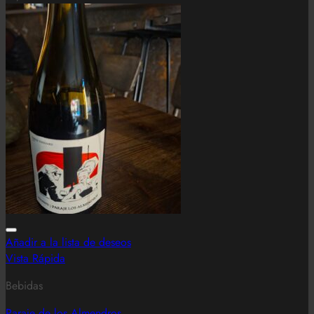
Añadir a la lista de deseos
Vista Rápida
Bebidas
Paraje de los Almendros