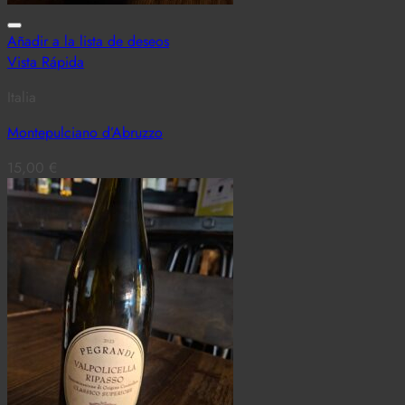
Añadir a la lista de deseos
Vista Rápida
Italia
Montepulciano d’Abruzzo
15,00
€