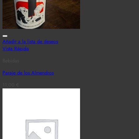
Añadir a la lista de deseos
Vista Rápida
Bebidas
Paraje de los Almendros
11,00
€