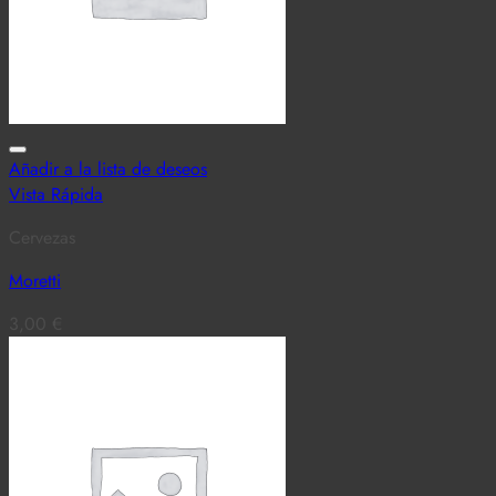
Añadir a la lista de deseos
Vista Rápida
Cervezas
Moretti
3,00
€