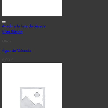
Añadir a la lista de deseos
Vista Rápida
Otros
Agua de Valencia
6,00
€