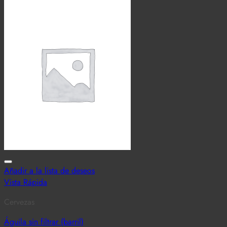
Añadir a la lista de deseos
Vista Rápida
Cervezas
Águila sin filtrar (barril)