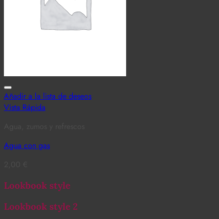
Añadir a la lista de deseos
Vista Rápida
Agua, zumos y refrescos
Agua con gas
2,00
€
Lookbook style
Lookbook style 2