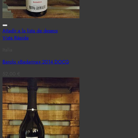
Añadir a la lista de deseos
Vista Rápida
Italia
Barolo «Badarina» 2014 DOCG
52,00
€