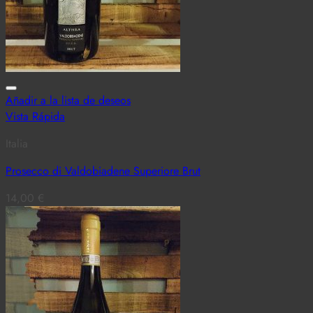
Añadir a la lista de deseos
Vista Rápida
Italia
Prosecco di Valdobiadene Superiore Brut
14,00
€