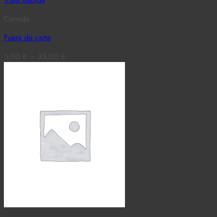
Comida
Fuera de carta
5,00
€
–
35,00
€