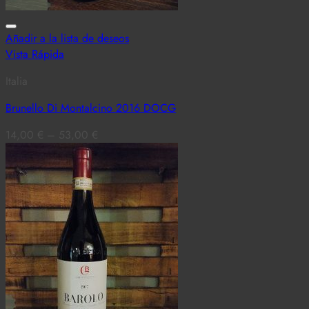
Añadir a la lista de deseos
Vista Rápida
Italia
Brunello Di Montalcino 2016 DOCG
14,00
€
–
53,00
€