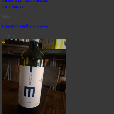
Añadir a la lista de deseos
Vista Rápida
Italia
Chianti Montalbano riserva
17,30
€