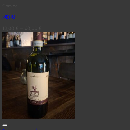
Comida
MENU
18,00
€
–
60,00
€