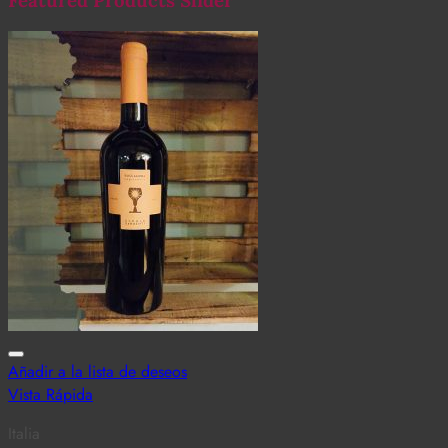
Featured Products Slider
Añadir a la lista de deseos
Vista Rápida
Italia