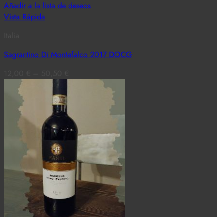
Añadir a la lista de deseos
Vista Rápida
Italia
Sagrantino Di Montefalco 2017 DOCG
12,00
€
–
50,50
€