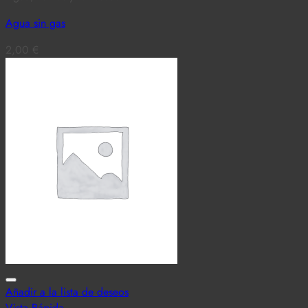
Agua sin gas
2,00
€
Añadir a la lista de deseos
Vista Rápida