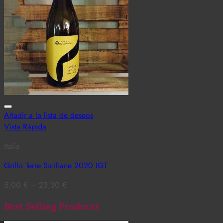
Añadir a la lista de deseos
Vista Rápida
Italia
Grillo Terre Siciliane 2020 IGT
5,00
€
–
23,30
€
Best Selling Products