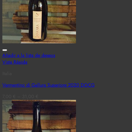
Añadir a la lista de deseos
Vista Rápida
Italia
Vermentino di Gallura Superiore 2020 DOCG
7,00
€
–
31,00
€