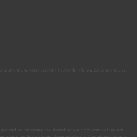
s aceptar todas estas cookies haciendo clic en «Aceptar todo».
egorized as necessary are stored on your browser as they are
 how you use this website. These cookies will be stored in your