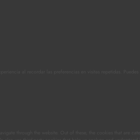
periencia al recordar las preferencias en visitas repetidas. Puede
vigate through the website. Out of these, the cookies that are cat
 We also use third-party cookies that help us analyze and understand