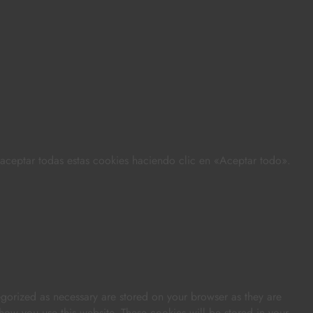
s aceptar todas estas cookies haciendo clic en «Aceptar todo».
egorized as necessary are stored on your browser as they are
 how you use this website. These cookies will be stored in your