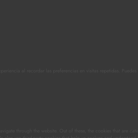
periencia al recordar las preferencias en visitas repetidas. Puede
vigate through the website. Out of these, the cookies that are cat
 We also use third-party cookies that help us analyze and understand