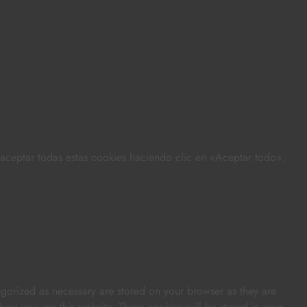
s aceptar todas estas cookies haciendo clic en «Aceptar todo».
egorized as necessary are stored on your browser as they are
 how you use this website. These cookies will be stored in your