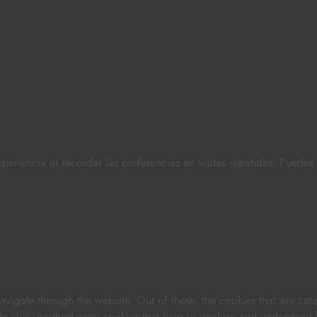
periencia al recordar las preferencias en visitas repetidas. Puede
vigate through the website. Out of these, the cookies that are cat
 We also use third-party cookies that help us analyze and understand