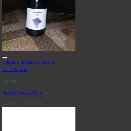
Añadir a la lista de deseos
Vista Rápida
España
Burbero bobal 2013
24,00
€
–
30,00
€