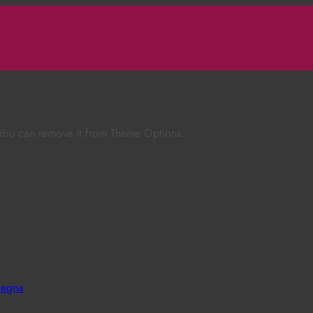
 You can remove it from Theme Options.
degna