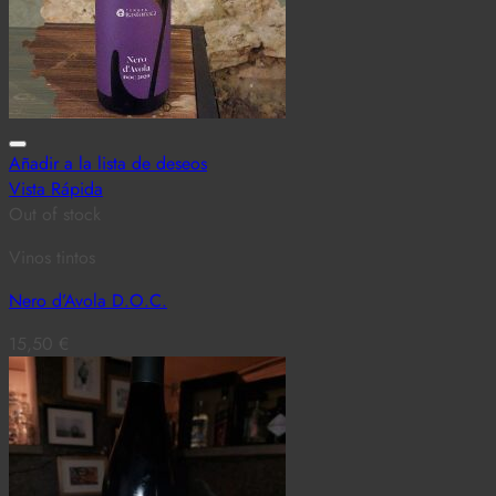
Añadir a la lista de deseos
Vista Rápida
Out of stock
Vinos tintos
Nero d’Avola D.O.C.
15,50
€