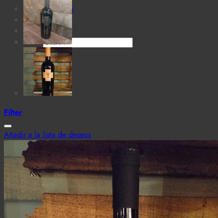
Cantina MaTiz
Carta
Contacto
Search
for:
Filter
Añadir a la lista de deseos