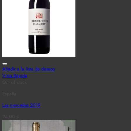
Añadir a la lista de deseos
Vista Rápida
Out of stock
España
Las mercedes 2019
24,00
€