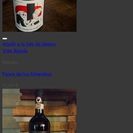
Añadir a la lista de deseos
Vista Rápida
Bebidas
Paraje de los Almendros
11,00
€