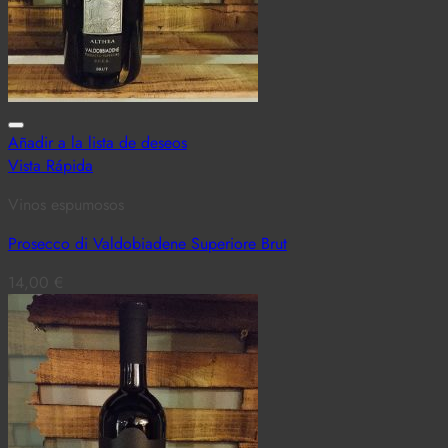
Añadir a la lista de deseos
Vista Rápida
Vinos espumosos
Prosecco di Valdobiadene Superiore Brut
14,00
€