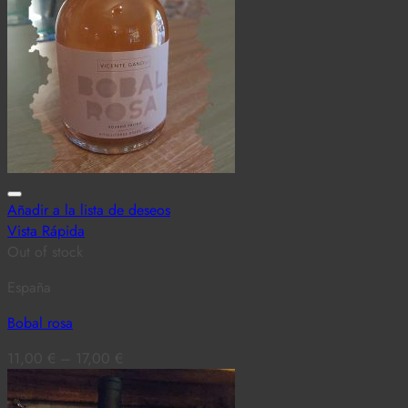
Añadir a la lista de deseos
Vista Rápida
Out of stock
España
Bobal rosa
11,00
€
–
17,00
€