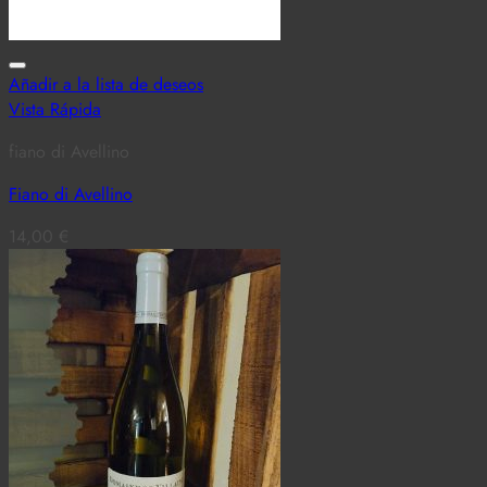
Añadir a la lista de deseos
Vista Rápida
fiano di Avellino
Fiano di Avellino
14,00
€