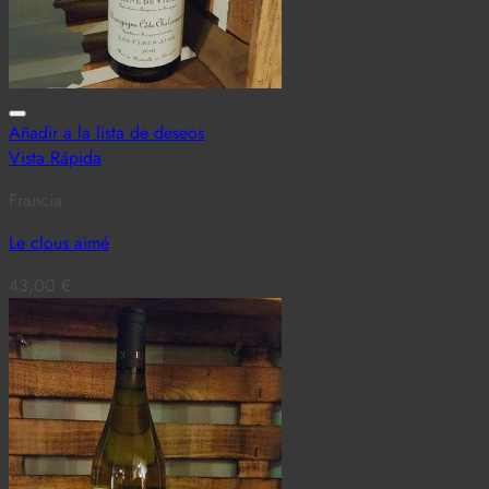
Añadir a la lista de deseos
Vista Rápida
Francia
Le clous aimé
43,00
€